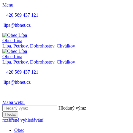
Menu
+420 569 437 121
lipa@hbnet.cz
Obec Lípa
Lípa, Petrkov, Dobrohostov, Chválkov
Obec Lípa
Lípa, Petrkov, Dobrohostov, Chválkov
+420 569 437 121
lipa@hbnet.cz
Mapa webu
Hledaný výraz
Hledat
rozšířené vyhledávání
Obec