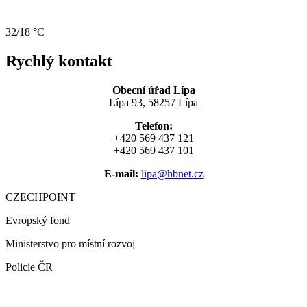
32/18 °C
Rychlý kontakt
Obecní úřad Lípa
Lípa 93, 58257 Lípa
Telefon:
+420 569 437 121
+420 569 437 101
E-mail:
lipa@hbnet.cz
CZECHPOINT
Evropský fond
Ministerstvo pro místní rozvoj
Policie ČR