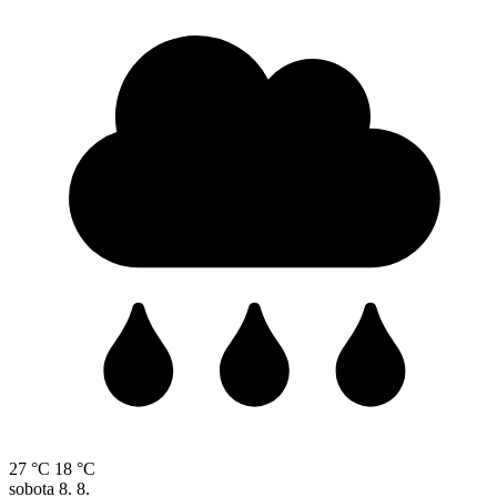
27 °C
18 °C
sobota
8. 8.