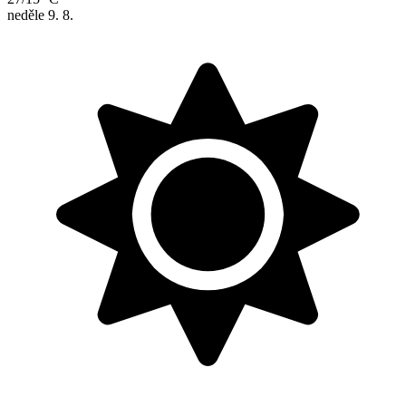
neděle
9. 8.