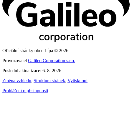
Oficiální stránky obce Lípa © 2026
Provozovatel
Galileo Corporation s.r.o.
Poslední aktualizace: 6. 8. 2026
Změna vzhledu
,
Struktura stránek
,
Vytisknout
Prohlášení o přístupnosti