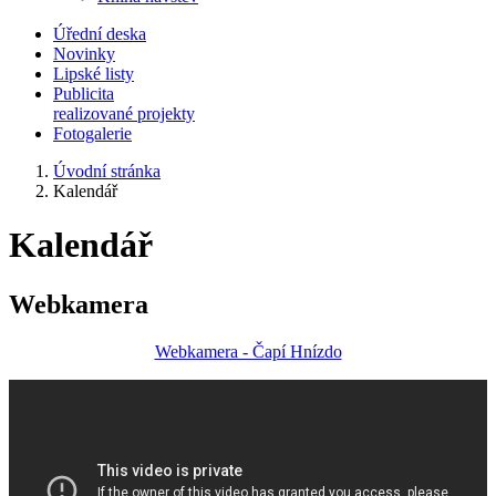
Úřední deska
Novinky
Lipské listy
Publicita
realizované projekty
Fotogalerie
Úvodní stránka
Kalendář
Kalendář
Webkamera
Webkamera - Čapí Hnízdo