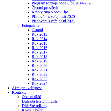
Program rozvoje obce Lípa 2014-2020
Životní prostředí
Krátký film o obci Lípa
Plánování s veřejností 2020
Plánování s veřejností 2021
Fotogalerie
Ostatní
Rok 2013
Rok 2014
Rok 2015
Rok 2016
Rok 2017
Rok 2018
Rok 2019
Rok 2020
Rok 2021
Rok 2022
Rok 2023
Rok 2024
Akce pro veřejnost
Kontakty
Obecní úřád
Důležitá telefonní čísla
Důležité odkazy
Kniha návštěv