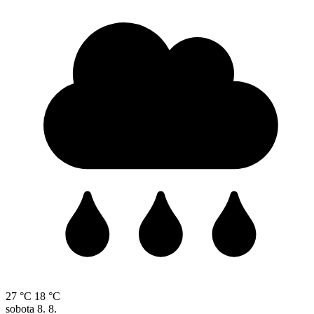
27 °C
18 °C
sobota
8. 8.