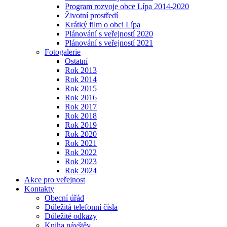
Program rozvoje obce Lípa 2014-2020
Životní prostředí
Krátký film o obci Lípa
Plánování s veřejností 2020
Plánování s veřejností 2021
Fotogalerie
Ostatní
Rok 2013
Rok 2014
Rok 2015
Rok 2016
Rok 2017
Rok 2018
Rok 2019
Rok 2020
Rok 2021
Rok 2022
Rok 2023
Rok 2024
Akce pro veřejnost
Kontakty
Obecní úřád
Důležitá telefonní čísla
Důležité odkazy
Kniha návštěv