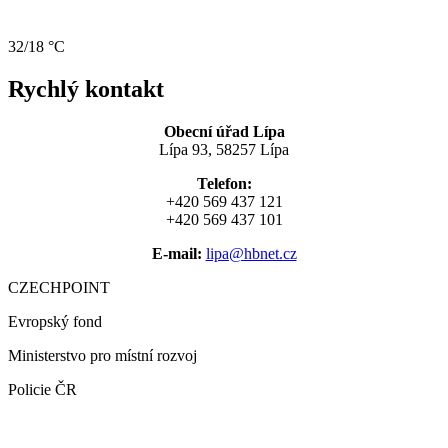
32/18 °C
Rychlý kontakt
Obecní úřad Lípa
Lípa 93, 58257 Lípa
Telefon:
+420 569 437 121
+420 569 437 101
E-mail:
lipa@hbnet.cz
CZECHPOINT
Evropský fond
Ministerstvo pro místní rozvoj
Policie ČR