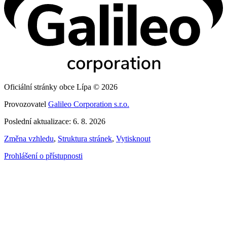
Oficiální stránky obce Lípa © 2026
Provozovatel
Galileo Corporation s.r.o.
Poslední aktualizace: 6. 8. 2026
Změna vzhledu
,
Struktura stránek
,
Vytisknout
Prohlášení o přístupnosti