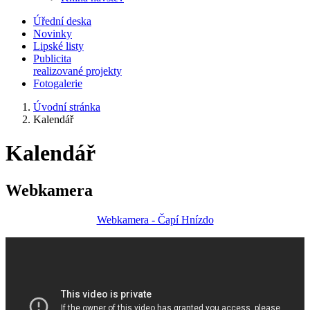
Úřední deska
Novinky
Lipské listy
Publicita
realizované projekty
Fotogalerie
Úvodní stránka
Kalendář
Kalendář
Webkamera
Webkamera - Čapí Hnízdo