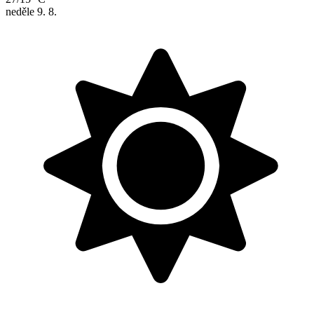
neděle
9. 8.