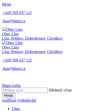
Menu
+420 569 437 121
lipa@hbnet.cz
Obec Lípa
Lípa, Petrkov, Dobrohostov, Chválkov
Obec Lípa
Lípa, Petrkov, Dobrohostov, Chválkov
+420 569 437 121
lipa@hbnet.cz
Mapa webu
Hledaný výraz
Hledat
rozšířené vyhledávání
Obec