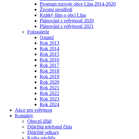
Program rozvoje obce Lípa 2014-2020
Životní prostředí
Krátký film o obci Lípa
Plánování s veřejností 2020
Plánování s veřejností 2021
Fotogalerie
Ostatní
Rok 2013
Rok 2014
Rok 2015
Rok 2016
Rok 2017
Rok 2018
Rok 2019
Rok 2020
Rok 2021
Rok 2022
Rok 2023
Rok 2024
Akce pro veřejnost
Kontakty
Obecní úřád
Důležitá telefonní čísla
Důležité odkazy
Kniha návštěv