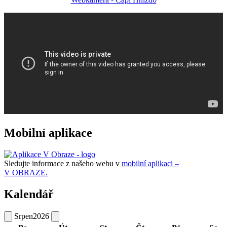
Mobilní aplikace
Sledujte informace z našeho webu v
mobilní aplikaci –
V OBRAZE.
Kalendář
Srpen
2026