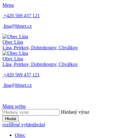
Menu
+420 569 437 121
lipa@hbnet.cz
Obec Lípa
Lípa, Petrkov, Dobrohostov, Chválkov
Obec Lípa
Lípa, Petrkov, Dobrohostov, Chválkov
+420 569 437 121
lipa@hbnet.cz
Mapa webu
Hledaný výraz
Hledat
rozšířené vyhledávání
Obec