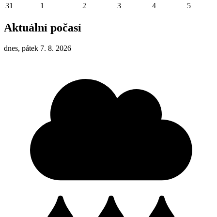
31
1
2
3
4
5
Aktuální počasí
dnes, pátek 7. 8. 2026