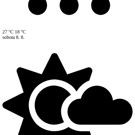
27 °C
18 °C
sobota
8. 8.