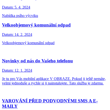
Datum:
5. 4. 2024
Nabídka psího výcviku
Velkoobjemový komunální odpad
Datum:
14. 2. 2024
Velkoobjemový komunální odpad
Novinky od nás do Vašeho telefonu
Datum:
12. 1. 2024
Je tu pro Vás mobilní aplikace V OBRAZE. Pokud ji ještě nemáte,
velmi jednoduše a rychle si ji nainstalujete. Tato služba je zdarma.
VAROVÁNÍ PŘED PODVODNÝMI SMS A E-
MAILY