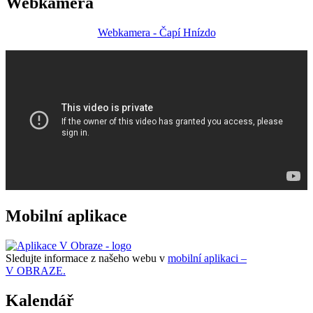
Webkamera
Webkamera - Čapí Hnízdo
Mobilní aplikace
Sledujte informace z našeho webu v
mobilní aplikaci –
V OBRAZE.
Kalendář