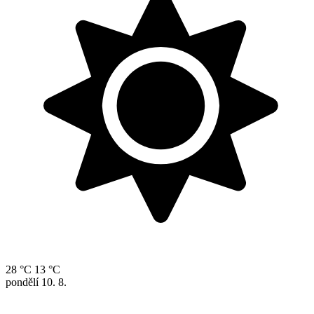
28 °C
13 °C
pondělí
10. 8.