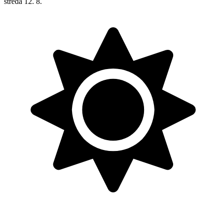
středa
12. 8.