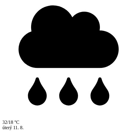
32/18 °C
úterý
11. 8.