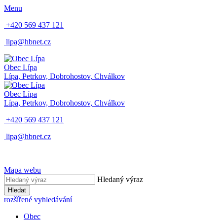
Menu
+420 569 437 121
lipa@hbnet.cz
Obec Lípa
Lípa, Petrkov, Dobrohostov, Chválkov
Obec Lípa
Lípa, Petrkov, Dobrohostov, Chválkov
+420 569 437 121
lipa@hbnet.cz
Mapa webu
Hledaný výraz
Hledat
rozšířené vyhledávání
Obec