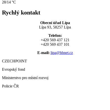
28/14 °C
Rychlý kontakt
Obecní úřad Lípa
Lípa 93, 58257 Lípa
Telefon:
+420 569 437 121
+420 569 437 101
E-mail:
lipa@hbnet.cz
CZECHPOINT
Evropský fond
Ministerstvo pro místní rozvoj
Policie ČR