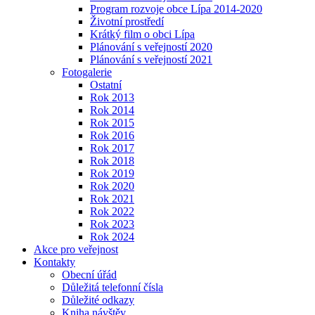
Program rozvoje obce Lípa 2014-2020
Životní prostředí
Krátký film o obci Lípa
Plánování s veřejností 2020
Plánování s veřejností 2021
Fotogalerie
Ostatní
Rok 2013
Rok 2014
Rok 2015
Rok 2016
Rok 2017
Rok 2018
Rok 2019
Rok 2020
Rok 2021
Rok 2022
Rok 2023
Rok 2024
Akce pro veřejnost
Kontakty
Obecní úřád
Důležitá telefonní čísla
Důležité odkazy
Kniha návštěv