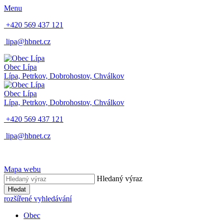
Menu
+420 569 437 121
lipa@hbnet.cz
Obec Lípa
Lípa, Petrkov, Dobrohostov, Chválkov
Obec Lípa
Lípa, Petrkov, Dobrohostov, Chválkov
+420 569 437 121
lipa@hbnet.cz
Mapa webu
Hledaný výraz
Hledat
rozšířené vyhledávání
Obec