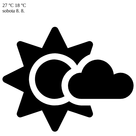
27 °C
18 °C
sobota
8. 8.