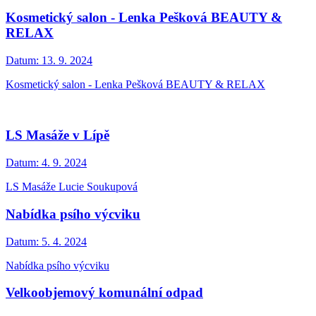
Kosmetický salon - Lenka Pešková BEAUTY &
RELAX
Datum:
13. 9. 2024
Kosmetický salon - Lenka Pešková BEAUTY & RELAX
LS Masáže v Lípě
Datum:
4. 9. 2024
LS Masáže Lucie Soukupová
Nabídka psího výcviku
Datum:
5. 4. 2024
Nabídka psího výcviku
Velkoobjemový komunální odpad