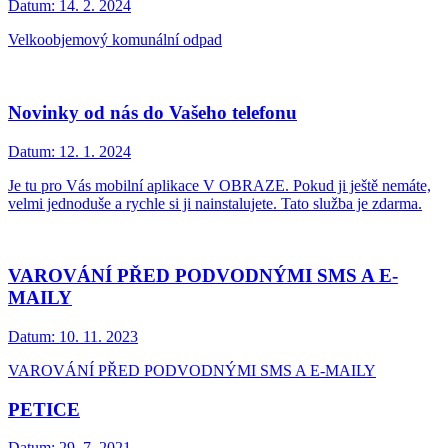
Datum:
14. 2. 2024
Velkoobjemový komunální odpad
Novinky od nás do Vašeho telefonu
Datum:
12. 1. 2024
Je tu pro Vás mobilní aplikace V OBRAZE. Pokud ji ještě nemáte,
velmi jednoduše a rychle si ji nainstalujete. Tato služba je zdarma.
VAROVÁNÍ PŘED PODVODNÝMI SMS A E-
MAILY
Datum:
10. 11. 2023
VAROVÁNÍ PŘED PODVODNÝMI SMS A E-MAILY
PETICE
Datum:
29. 7. 2021