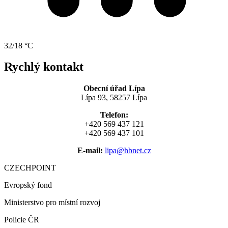
32/18 °C
Rychlý kontakt
Obecní úřad Lípa
Lípa 93, 58257 Lípa
Telefon:
+420 569 437 121
+420 569 437 101
E-mail:
lipa@hbnet.cz
CZECHPOINT
Evropský fond
Ministerstvo pro místní rozvoj
Policie ČR