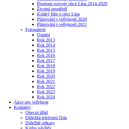
Program rozvoje obce Lípa 2014-2020
Životní prostředí
Krátký film o obci Lípa
Plánování s veřejností 2020
Plánování s veřejností 2021
Fotogalerie
Ostatní
Rok 2013
Rok 2014
Rok 2015
Rok 2016
Rok 2017
Rok 2018
Rok 2019
Rok 2020
Rok 2021
Rok 2022
Rok 2023
Rok 2024
Akce pro veřejnost
Kontakty
Obecní úřád
Důležitá telefonní čísla
Důležité odkazy
Kniha návštěv