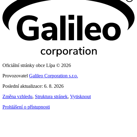
Oficiální stránky obce Lípa © 2026
Provozovatel
Galileo Corporation s.r.o.
Poslední aktualizace: 6. 8. 2026
Změna vzhledu
,
Struktura stránek
,
Vytisknout
Prohlášení o přístupnosti