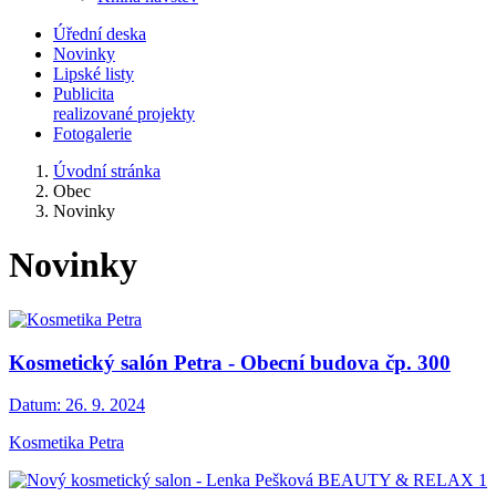
Úřední deska
Novinky
Lipské listy
Publicita
realizované projekty
Fotogalerie
Úvodní stránka
Obec
Novinky
Novinky
Kosmetický salón Petra - Obecní budova čp. 300
Datum:
26. 9. 2024
Kosmetika Petra