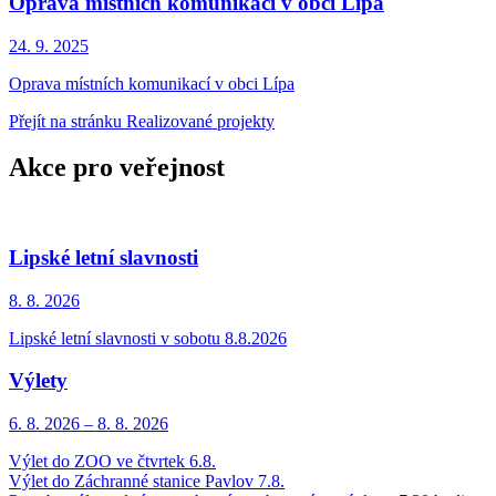
Oprava místních komunikací v obci Lípa
24. 9.
2025
Oprava místních komunikací v obci Lípa
Přejít na stránku Realizované projekty
Akce pro veřejnost
Lipské letní slavnosti
8. 8.
2026
Lipské letní slavnosti v sobotu 8.8.2026
Výlety
6. 8.
2026
–
8. 8.
2026
Výlet do ZOO ve čtvrtek 6.8.
Výlet do Záchranné stanice Pavlov 7.8.