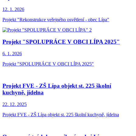
12. 1.
2026
Projekt "Rekonstrukce veřejného osvětlení - obec Lípa"
Projekt "SPOLUPRÁCE V OBCI LÍPA 2025"
6. 1.
2026
Projekt "SPOLUPRÁCE V OBCI LÍPA 2025"
Projekt FVE - ZŠ Lípa objekt st. 225 školní
kuchyně, jídelna
22. 12.
2025
Projekt FVE - ZŠ Lípa objekt st. 225 školní kuchyně, jídelna