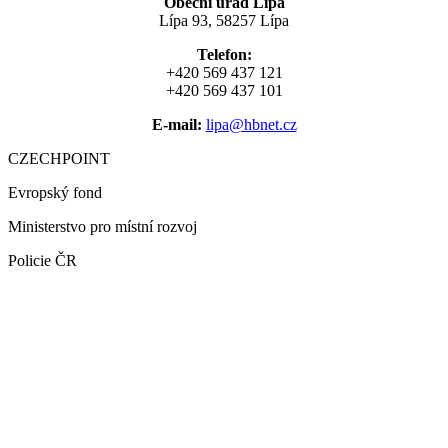
Obecní úřad Lípa
Lípa 93, 58257 Lípa
Telefon:
+420 569 437 121
+420 569 437 101
E-mail:
lipa@hbnet.cz
CZECHPOINT
Evropský fond
Ministerstvo pro místní rozvoj
Policie ČR