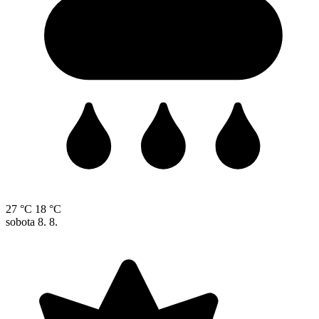
27 °C
18 °C
sobota
8. 8.