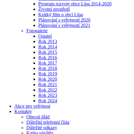
Program rozvoje obce Lípa 2014-2020
Životní prostředí
Krátký film o obci Lípa
Plánování s veřejností 2020
Plánování s veřejností 2021
Fotogalerie
Ostatní
Rok 2013
Rok 2014
Rok 2015
Rok 2016
Rok 2017
Rok 2018
Rok 2019
Rok 2020
Rok 2021
Rok 2022
Rok 2023
Rok 2024
Akce pro veřejnost
Kontakty
Obecní úřád
Důležitá telefonní čísla
Důležité odkazy
Kniha návštěv