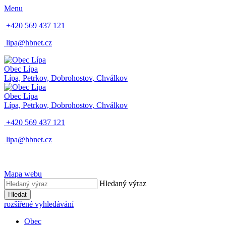
Menu
+420 569 437 121
lipa@hbnet.cz
Obec Lípa
Lípa, Petrkov, Dobrohostov, Chválkov
Obec Lípa
Lípa, Petrkov, Dobrohostov, Chválkov
+420 569 437 121
lipa@hbnet.cz
Mapa webu
Hledaný výraz
Hledat
rozšířené vyhledávání
Obec