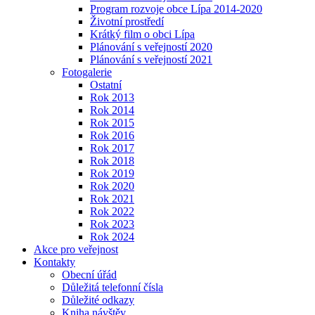
Program rozvoje obce Lípa 2014-2020
Životní prostředí
Krátký film o obci Lípa
Plánování s veřejností 2020
Plánování s veřejností 2021
Fotogalerie
Ostatní
Rok 2013
Rok 2014
Rok 2015
Rok 2016
Rok 2017
Rok 2018
Rok 2019
Rok 2020
Rok 2021
Rok 2022
Rok 2023
Rok 2024
Akce pro veřejnost
Kontakty
Obecní úřád
Důležitá telefonní čísla
Důležité odkazy
Kniha návštěv