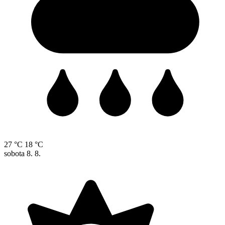
27 °C
18 °C
sobota
8. 8.