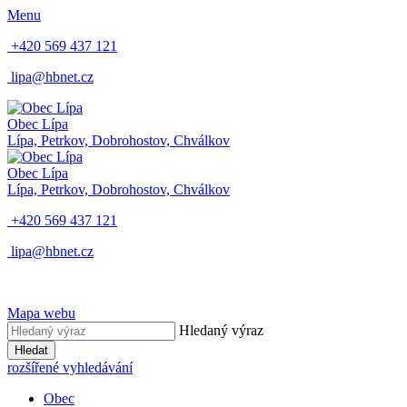
Menu
+420 569 437 121
lipa@hbnet.cz
Obec Lípa
Lípa, Petrkov, Dobrohostov, Chválkov
Obec Lípa
Lípa, Petrkov, Dobrohostov, Chválkov
+420 569 437 121
lipa@hbnet.cz
Mapa webu
Hledaný výraz
Hledat
rozšířené vyhledávání
Obec