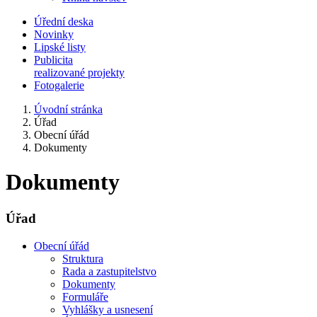
Úřední deska
Novinky
Lipské listy
Publicita
realizované projekty
Fotogalerie
Úvodní stránka
Úřad
Obecní úřád
Dokumenty
Dokumenty
Úřad
Obecní úřád
Struktura
Rada a zastupitelstvo
Dokumenty
Formuláře
Vyhlášky a usnesení