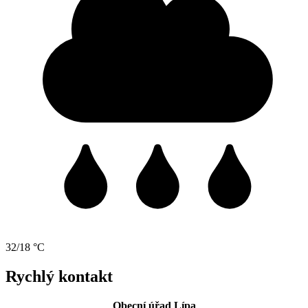
32/18 °C
Rychlý kontakt
Obecní úřad Lípa