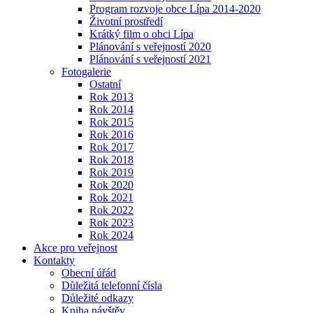
Program rozvoje obce Lípa 2014-2020
Životní prostředí
Krátký film o obci Lípa
Plánování s veřejností 2020
Plánování s veřejností 2021
Fotogalerie
Ostatní
Rok 2013
Rok 2014
Rok 2015
Rok 2016
Rok 2017
Rok 2018
Rok 2019
Rok 2020
Rok 2021
Rok 2022
Rok 2023
Rok 2024
Akce pro veřejnost
Kontakty
Obecní úřád
Důležitá telefonní čísla
Důležité odkazy
Kniha návštěv