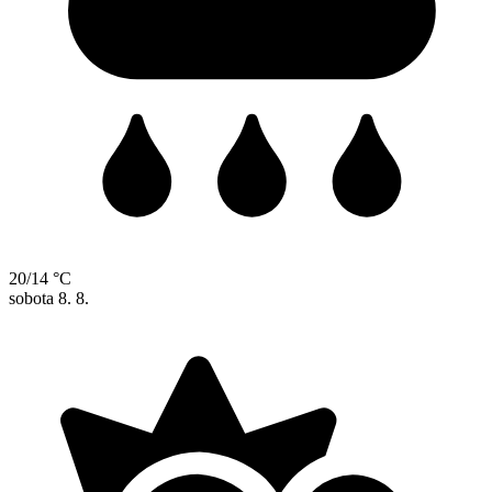
20/14 °C
sobota
8. 8.