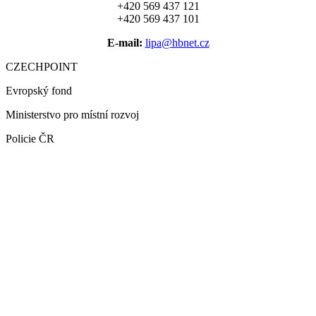
+420 569 437 121
+420 569 437 101
E-mail:
lipa@hbnet.cz
CZECHPOINT
Evropský fond
Ministerstvo pro místní rozvoj
Policie ČR