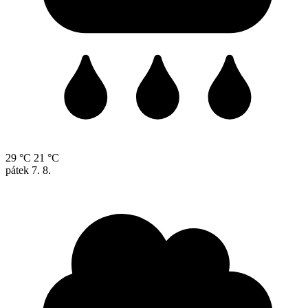
29 °C
21 °C
pátek
7. 8.