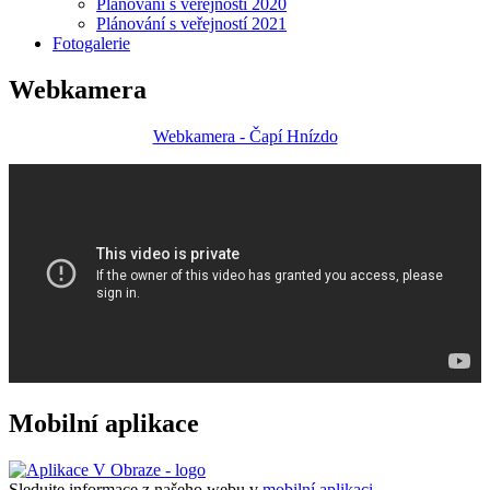
Plánování s veřejností 2020
Plánování s veřejností 2021
Fotogalerie
Webkamera
Webkamera - Čapí Hnízdo
Mobilní aplikace
Sledujte informace z našeho webu v
mobilní aplikaci –