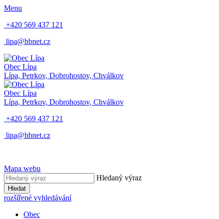
Menu
+420 569 437 121
lipa@hbnet.cz
Obec Lípa
Lípa, Petrkov, Dobrohostov, Chválkov
Obec Lípa
Lípa, Petrkov, Dobrohostov, Chválkov
+420 569 437 121
lipa@hbnet.cz
Mapa webu
Hledaný výraz
Hledat
rozšířené vyhledávání
Obec