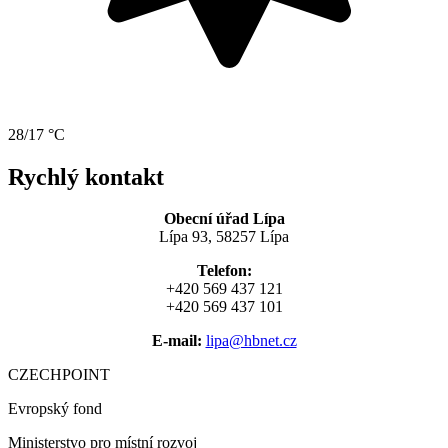
28/17 °C
Rychlý kontakt
Obecní úřad Lípa
Lípa 93, 58257 Lípa
Telefon:
+420 569 437 121
+420 569 437 101
E-mail:
lipa@hbnet.cz
CZECHPOINT
Evropský fond
Ministerstvo pro místní rozvoj