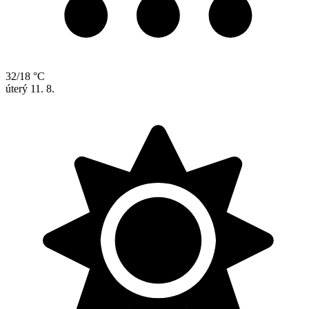
32/18 °C
úterý
11. 8.