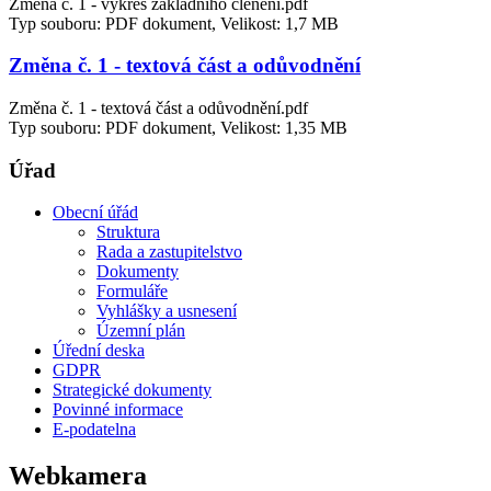
Změna č. 1 - výkres základního členění.pdf
Typ souboru: PDF dokument, Velikost: 1,7 MB
Změna č. 1 - textová část a odůvodnění
Změna č. 1 - textová část a odůvodnění.pdf
Typ souboru: PDF dokument, Velikost: 1,35 MB
Úřad
Obecní úřád
Struktura
Rada a zastupitelstvo
Dokumenty
Formuláře
Vyhlášky a usnesení
Územní plán
Úřední deska
GDPR
Strategické dokumenty
Povinné informace
E-podatelna
Webkamera