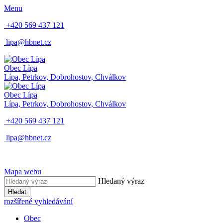
Menu
+420 569 437 121
lipa@hbnet.cz
Obec Lípa
Lípa, Petrkov, Dobrohostov, Chválkov
Obec Lípa
Lípa, Petrkov, Dobrohostov, Chválkov
+420 569 437 121
lipa@hbnet.cz
Mapa webu
Hledaný výraz
Hledat
rozšířené vyhledávání
Obec