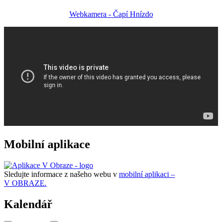
Webkamera - Čapí Hnízdo
Mobilní aplikace
Sledujte informace z našeho webu v
mobilní aplikaci –
V OBRAZE.
Kalendář