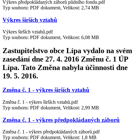
Výkres předpokládaných záborů půdního fondu.pdf
Typ souboru: PDF dokument, Velikost: 2,74 MB
Výkres širších vztahů
Výkres širších vztahů.pdf
Typ souboru: PDF dokument, Velikost: 6,08 MB
Zastupitelstvo obce Lípa vydalo na svém
zasedání dne 27. 4. 2016 Změnu č. 1 ÚP
Lípa. Tato Změna nabyla účinnosti dne
19. 5. 2016.
Změna č. 1 - výkres širších vztahů
Změna č. 1 - výkres širších vztahů.pdf
Typ souboru: PDF dokument, Velikost: 2,99 MB
Změna č. 1 - výkres předpokládaných záborů
Změna č. 1 - výkres předpokládaných záborů.pdf
Typ souboru: PDF dokument, Velikost: 1,8 MB