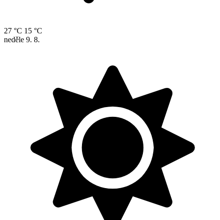
27 °C
15 °C
neděle
9. 8.