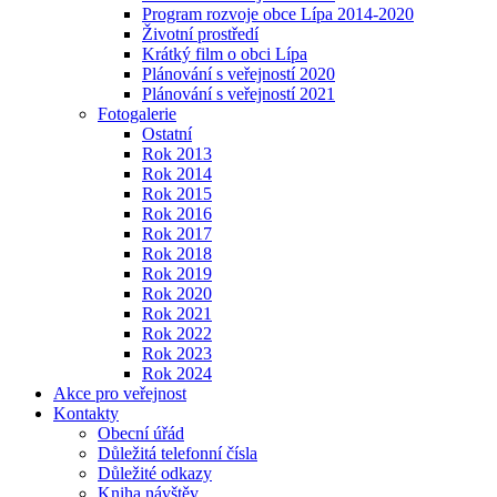
Program rozvoje obce Lípa 2014-2020
Životní prostředí
Krátký film o obci Lípa
Plánování s veřejností 2020
Plánování s veřejností 2021
Fotogalerie
Ostatní
Rok 2013
Rok 2014
Rok 2015
Rok 2016
Rok 2017
Rok 2018
Rok 2019
Rok 2020
Rok 2021
Rok 2022
Rok 2023
Rok 2024
Akce pro veřejnost
Kontakty
Obecní úřád
Důležitá telefonní čísla
Důležité odkazy
Kniha návštěv