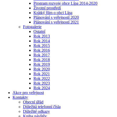
Program rozvoje obce Lípa 2014-2020
Životní prostředí
Krátký film o obci Lípa
Plánování s veřejností 2020
Plánování s veřejností 2021
Fotogalerie
Ostatní
Rok 2013
Rok 2014
Rok 2015
Rok 2016
Rok 2017
Rok 2018
Rok 2019
Rok 2020
Rok 2021
Rok 2022
Rok 2023
Rok 2024
Akce pro veřejnost
Kontakty
Obecní úřád
Důležitá telefonní čísla
Důležité odkazy
Kniha návštěv