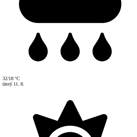
32/18 °C
úterý
11. 8.