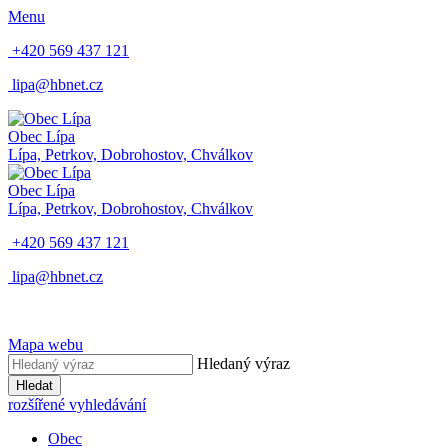
Menu
+420 569 437 121
lipa@hbnet.cz
Obec Lípa
Lípa, Petrkov, Dobrohostov, Chválkov
Obec Lípa
Lípa, Petrkov, Dobrohostov, Chválkov
+420 569 437 121
lipa@hbnet.cz
Mapa webu
Hledaný výraz
Hledat
rozšířené vyhledávání
Obec