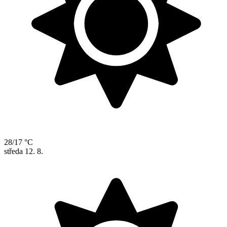
28/17 °C
středa
12. 8.