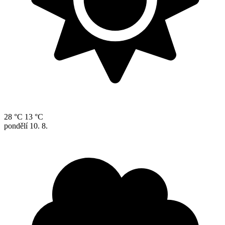
28 °C
13 °C
pondělí
10. 8.