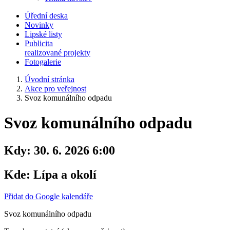
Úřední deska
Novinky
Lipské listy
Publicita
realizované projekty
Fotogalerie
Úvodní stránka
Akce pro veřejnost
Svoz komunálního odpadu
Svoz komunálního odpadu
Kdy:
30. 6. 2026 6:00
Kde:
Lípa a okolí
Přidat do Google kalendáře
Svoz komunálního odpadu