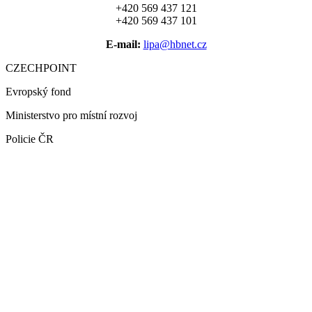
+420 569 437 121
+420 569 437 101
E-mail:
lipa@hbnet.cz
CZECHPOINT
Evropský fond
Ministerstvo pro místní rozvoj
Policie ČR