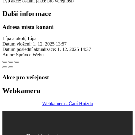
Typ akce: ostatní (akce pro veřejnost)
Další informace
Adresa místa konání
Lípa a okolí, Lípa
Datum vložení:
1. 12. 2025 13:57
Datum poslední aktualizace:
1. 12. 2025 14:37
Autor:
Správce Webu
Akce pro veřejnost
Webkamera
Webkamera - Čapí Hnízdo