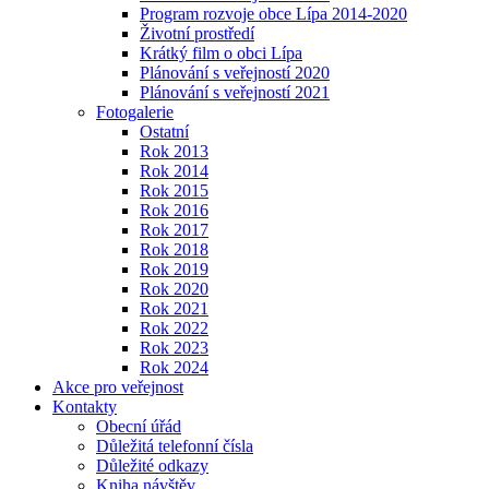
Program rozvoje obce Lípa 2014-2020
Životní prostředí
Krátký film o obci Lípa
Plánování s veřejností 2020
Plánování s veřejností 2021
Fotogalerie
Ostatní
Rok 2013
Rok 2014
Rok 2015
Rok 2016
Rok 2017
Rok 2018
Rok 2019
Rok 2020
Rok 2021
Rok 2022
Rok 2023
Rok 2024
Akce pro veřejnost
Kontakty
Obecní úřád
Důležitá telefonní čísla
Důležité odkazy
Kniha návštěv