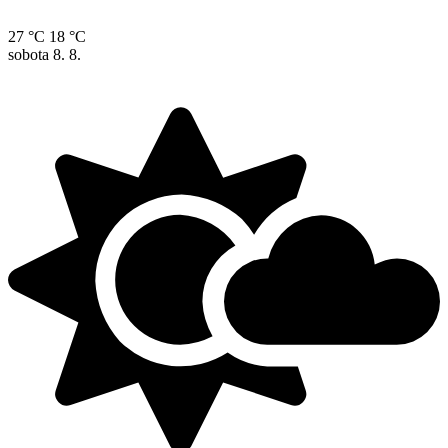
27 °C
18 °C
sobota
8. 8.