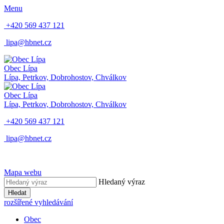
Menu
+420 569 437 121
lipa@hbnet.cz
Obec Lípa
Lípa, Petrkov, Dobrohostov, Chválkov
Obec Lípa
Lípa, Petrkov, Dobrohostov, Chválkov
+420 569 437 121
lipa@hbnet.cz
Mapa webu
Hledaný výraz
Hledat
rozšířené vyhledávání
Obec