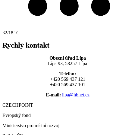
32/18 °C
Rychlý kontakt
Obecní úřad Lípa
Lípa 93, 58257 Lípa
Telefon:
+420 569 437 121
+420 569 437 101
E-mail:
lipa@hbnet.cz
CZECHPOINT
Evropský fond
Ministerstvo pro místní rozvoj