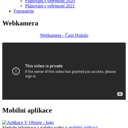
Plánování s veřejností 2020
Plánování s veřejností 2021
Fotogalerie
Webkamera
Webkamera - Čapí Hnízdo
Mobilní aplikace
Sledujte informace z našeho webu v
mobilní aplikaci –