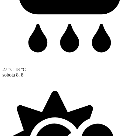
27 °C
18 °C
sobota
8. 8.