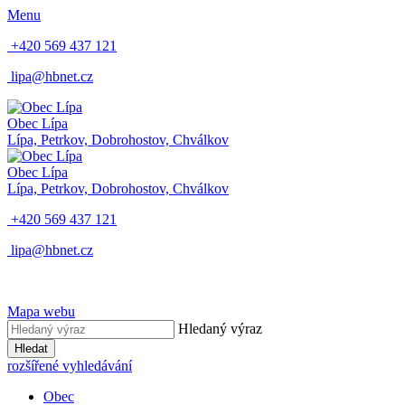
Menu
+420 569 437 121
lipa@hbnet.cz
Obec Lípa
Lípa, Petrkov, Dobrohostov, Chválkov
Obec Lípa
Lípa, Petrkov, Dobrohostov, Chválkov
+420 569 437 121
lipa@hbnet.cz
Mapa webu
Hledaný výraz
Hledat
rozšířené vyhledávání
Obec