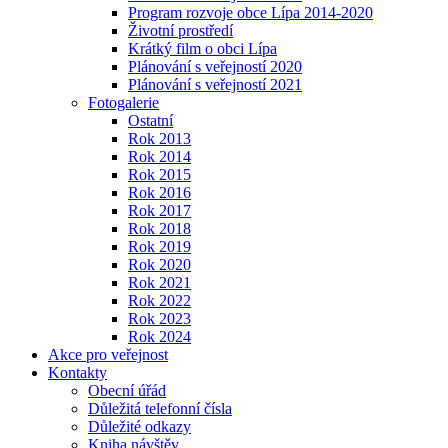
Program rozvoje obce Lípa 2014-2020
Životní prostředí
Krátký film o obci Lípa
Plánování s veřejností 2020
Plánování s veřejností 2021
Fotogalerie
Ostatní
Rok 2013
Rok 2014
Rok 2015
Rok 2016
Rok 2017
Rok 2018
Rok 2019
Rok 2020
Rok 2021
Rok 2022
Rok 2023
Rok 2024
Akce pro veřejnost
Kontakty
Obecní úřád
Důležitá telefonní čísla
Důležité odkazy
Kniha návštěv