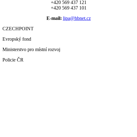
+420 569 437 121
+420 569 437 101
E-mail:
lipa@hbnet.cz
CZECHPOINT
Evropský fond
Ministerstvo pro místní rozvoj
Policie ČR